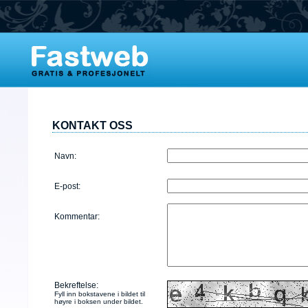
KONTAKT OSS
Navn:
E-post:
Kommentar:
Bekreftelse:
Fyll inn bokstavene i bildet til
høyre i boksen under bildet.